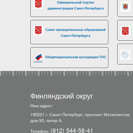
Официальный портал
администрации Санкт-Петербурга
Совет муниципальных образований
Санкт-Петербурга
Общенациональная ассоциация ТОС
Финляндский округ
Наш адрес:
195221 г. Санкт-Петербург, проспект Металлистов,
дом 93, литер А.
(812) 544-58-41
Телефон: