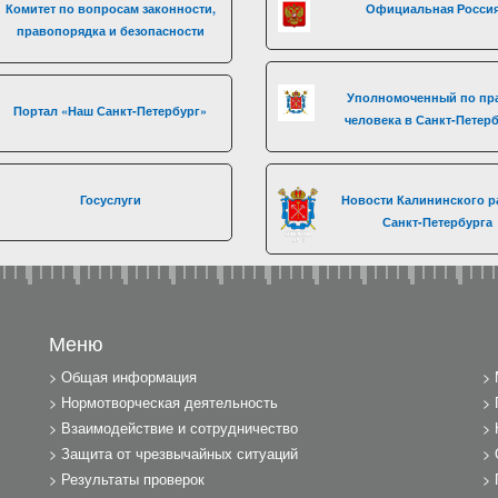
Комитет по вопросам законности,
Официальная Росси
правопорядка и безопасности
Уполномоченный по пр
Портал «Наш Санкт-Петербург»
человека в Санкт-Петер
Госуслуги
Новости Калининского р
Санкт-Петербурга
Меню
Общая информация
Нормотворческая деятельность
Взаимодействие и сотрудничество
Защита от чрезвычайных ситуаций
Результаты проверок