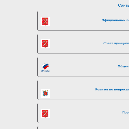
Сайты
Официальный по
Совет муниципа
Общен
Комитет по вопросам
Пор