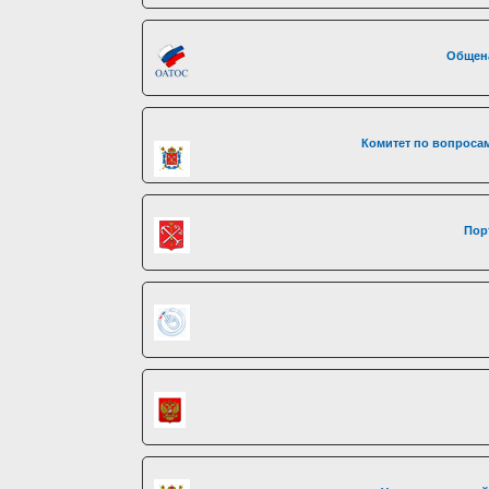
Общен
Комитет по вопросам
Пор