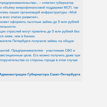
предпринимательства», – отметил губернатор
 по объёму микрофинансовой поддержки МСП, так
осемь наших организаций инфраструктуры «Мой
 всех этапах развития».
может оформить льготные займы до 5 млн рублей
тельности.
их отраслей могут привлечь до 5 млн рублей без
я ниже, чем в банках.
иматели Петербурга получили займы на общую
рантий. Предпринимателям - участникам СВО и
вестиционные цели. Его можно получить даже при
поручительства со стороны города в этом случае
Администрации Губернатора Санкт-Петербурга