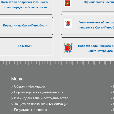
Комитет по вопросам законности,
Официальная Росси
правопорядка и безопасности
Уполномоченный по пр
Портал «Наш Санкт-Петербург»
человека в Санкт-Петер
Госуслуги
Новости Калининского р
Санкт-Петербурга
Меню
Общая информация
Нормотворческая деятельность
Взаимодействие и сотрудничество
Защита от чрезвычайных ситуаций
Результаты проверок