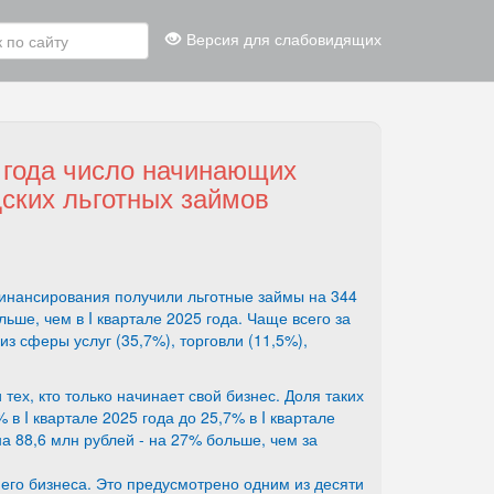
Версия для слабовидящих
 года число начинающих
ских льготных займов
инансирования получили льготные займы на 344
ьше, чем в I квартале 2025 года. Чаще всего за
 сферы услуг (35,7%), торговли (11,5%),
ех, кто только начинает свой бизнес. Доля таких
в I квартале 2025 года до 25,7% в I квартале
а 88,6 млн рублей - на 27% больше, чем за
го бизнеса. Это предусмотрено одним из десяти