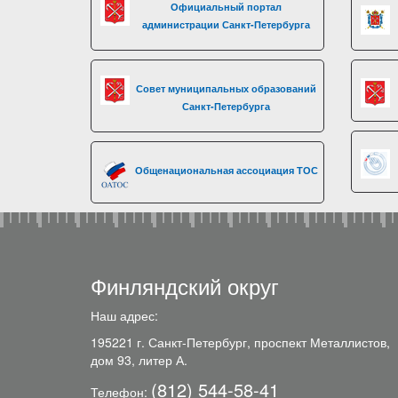
Официальный портал
администрации Санкт-Петербурга
Совет муниципальных образований
Санкт-Петербурга
Общенациональная ассоциация ТОС
Финляндский округ
Наш адрес:
195221 г. Санкт-Петербург, проспект Металлистов,
дом 93, литер А.
(812) 544-58-41
Телефон: