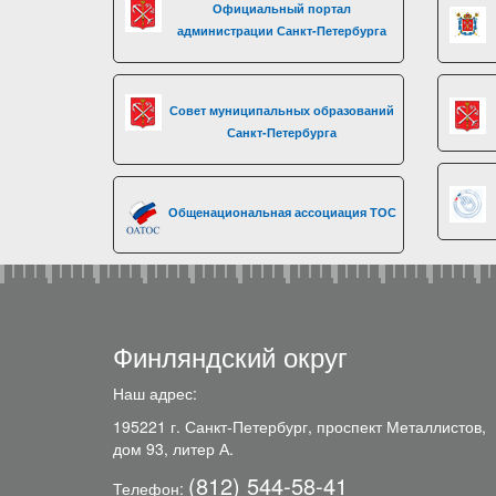
Официальный портал
администрации Санкт-Петербурга
Совет муниципальных образований
Санкт-Петербурга
Общенациональная ассоциация ТОС
Финляндский округ
Наш адрес:
195221 г. Санкт-Петербург, проспект Металлистов,
дом 93, литер А.
(812) 544-58-41
Телефон: