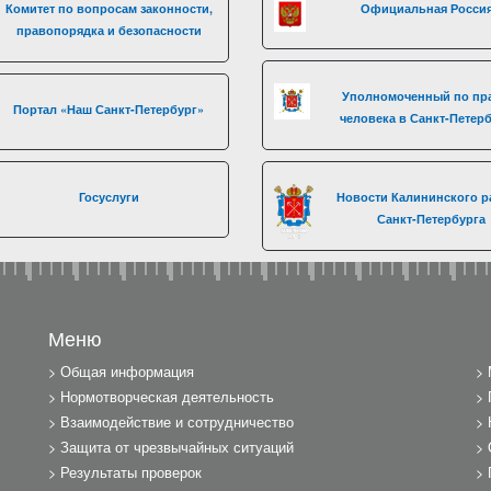
Комитет по вопросам законности,
Официальная Росси
правопорядка и безопасности
Уполномоченный по пр
Портал «Наш Санкт-Петербург»
человека в Санкт-Петер
Госуслуги
Новости Калининского р
Санкт-Петербурга
Меню
Общая информация
Нормотворческая деятельность
Взаимодействие и сотрудничество
Защита от чрезвычайных ситуаций
Результаты проверок