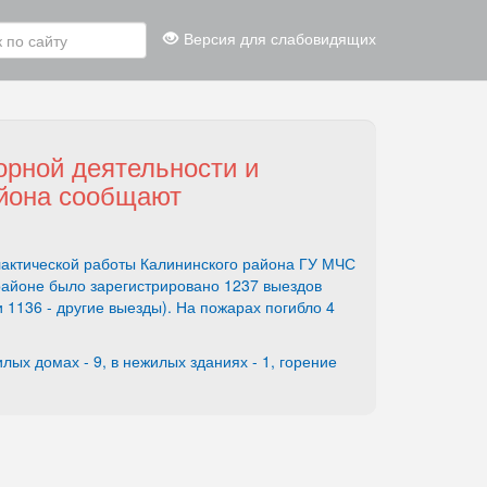
Версия для слабовидящих
орной деятельности и
айона сообщают
актической работы Калининского района ГУ МЧС
 районе было зарегистрировано 1237 выездов
1136 - другие выезды). На пожарах погибло 4
ых домах - 9, в нежилых зданиях - 1, горение