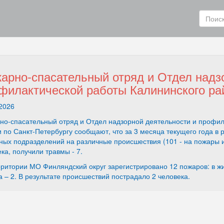
арно-спасательный отряд и Отдел надз
филактической работы Калининского р
2026
но-спасательный отряд и Отдел надзорной деятельности и профил
 по Санкт-Петербургу сообщают, что за 3 месяца текущего года в
ых подразделений на различные происшествия (101 - на пожары и 
ка, получили травмы - 7.
ритории МО Финляндский округ зарегистрировано 12 пожаров: в жил
 – 2. В результате происшествий пострадало 2 человека.