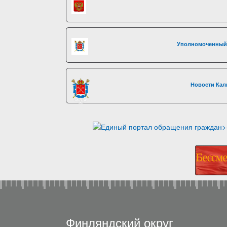
Уполномоченный 
Новости Кал
Финляндский округ