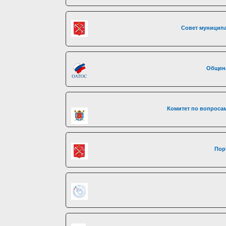
Совет муниципа
Общен
Комитет по вопросам
Пор