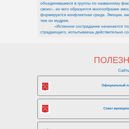
объединившиеся в группы по названному фак
своих», из чего образуется многообразие эм
формируется конфликтная среда. Эмоции, как
тем он мудрее.
«Истинное сострадание начинается только 
страдающего, испытываешь действительно сос
ПОЛЕЗ
Сайты
Официальный по
Совет муниципа