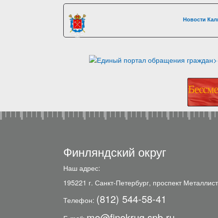
Новости Кал
Финляндский округ
Наш адрес:
195221 г. Санкт-Петербург, проспект Металлист
(812) 544-58-41
Телефон:
mo@finokrug.spb.ru