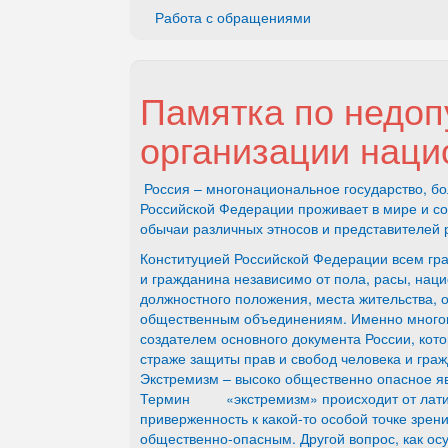
Работа с обращениями
Памятка по недо
организации наци
Россия – многонациональное государство, б
Российской Федерации проживает в мире и с
обычаи различных этносов и представителей 
Конституцией Российской Федерации всем гра
и гражданина независимо от пола, расы, нац
должностного положения, места жительства, 
общественным объединениям. Именно многон
создателем основного документа России, кото
страже защиты прав и свобод человека и гра
Экстремизм – высоко общественно опасное я
Термин «экстремизм» происходит от латинс
приверженность к какой-то особой точке зрен
общественно-опасным. Другой вопрос, как осу