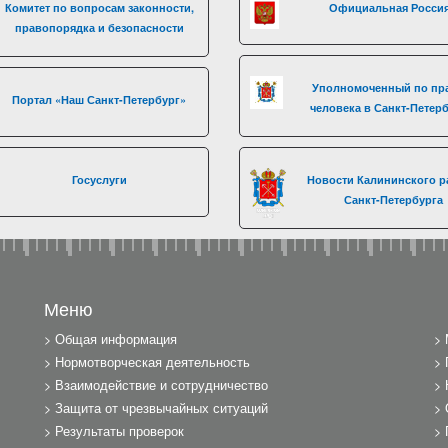
Комитет по вопросам законности,
Официальная Росси
правопорядка и безопасности
Уполномоченный по пр
Портал «Наш Санкт-Петербург»
человека в Санкт-Петер
Госуслуги
Новости Калининского р
Санкт-Петербурга
Меню
Общая информация
Нормотворческая деятельность
Взаимодействие и сотрудничество
Защита от чрезвычайных ситуаций
Результаты проверок