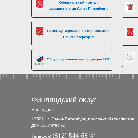
Официальный портал
администрации Санкт-Петербурга
Совет муниципальных образований
Санкт-Петербурга
Общенациональная ассоциация ТОС
Финляндский округ
Наш адрес:
195221 г. Санкт-Петербург, проспект Металлистов,
дом 93, литер А.
(812) 544-58-41
Телефон: