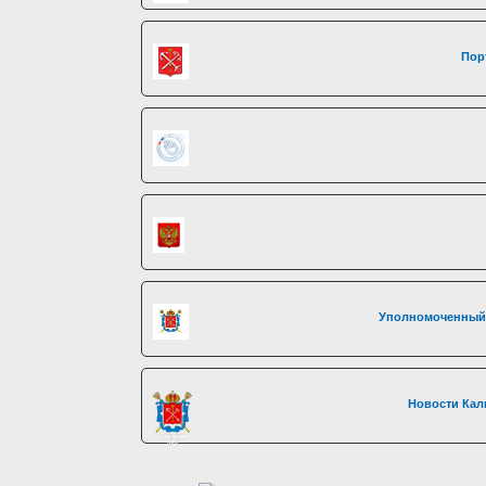
Пор
Уполномоченный 
Новости Кал