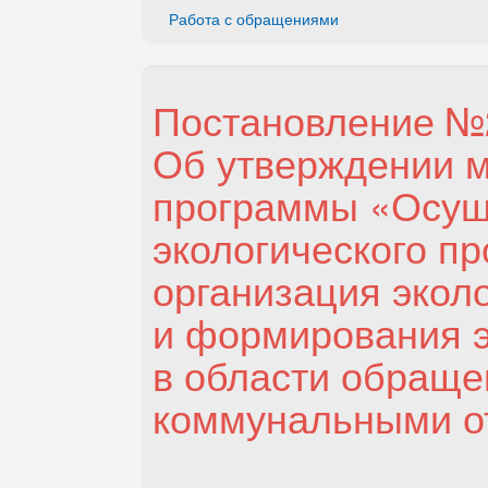
Работа с обращениями
Постановление №2
Об утверждении 
программы «Осущ
экологического п
организация экол
и формирования э
в области обраще
коммунальными от