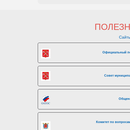
ПОЛЕЗ
Сайты
Официальный по
Совет муниципа
Общен
Комитет по вопросам