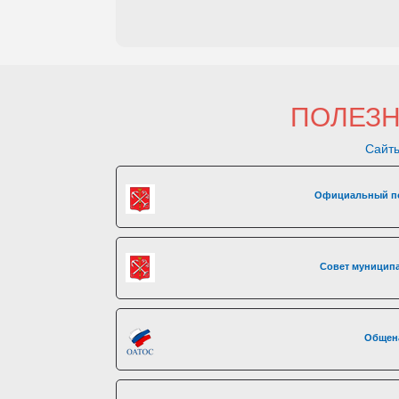
ПОЛЕЗ
Сайты
Официальный по
Совет муниципа
Общен