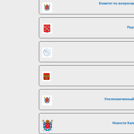
Комитет по вопросам
Пор
Уполномоченный 
Новости Кал