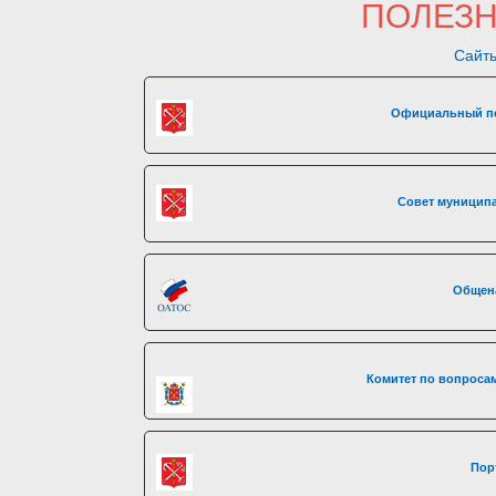
ПОЛЕЗ
Сайты
Официальный по
Совет муниципа
Общен
Комитет по вопросам
Пор