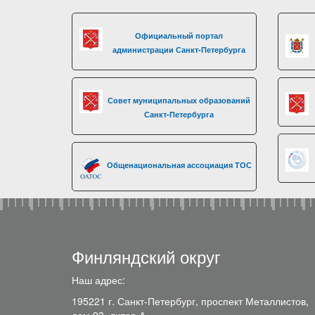
Официальный портал
администрации Санкт-Петербурга
Совет муниципальных образований
Санкт-Петербурга
Общенациональная ассоциация ТОС
Финляндский округ
Наш адрес:
195221 г. Санкт-Петербург, проспект Металлистов,