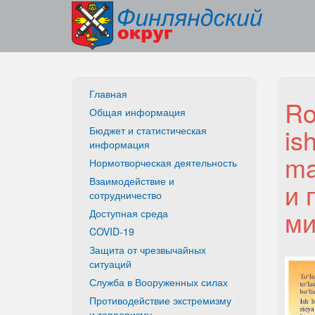
Главная
Ro
Общая информация
is
Бюджет и статистическая
информация
ma
Нормотворческая деятельность
Взаимодействие и
и 
сотрудничество
ми
Доступная среда
COVID-19
Защита от чрезвычайных
ситуаций
Служба в Вооруженных силах
Противодействие экстремизму
и терроризму