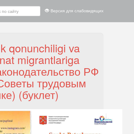
Версия для слабовидящих
k qonunchiligi va
nat migrantlariga
законодательство РФ
 Советы трудовым
ке) (буклет)