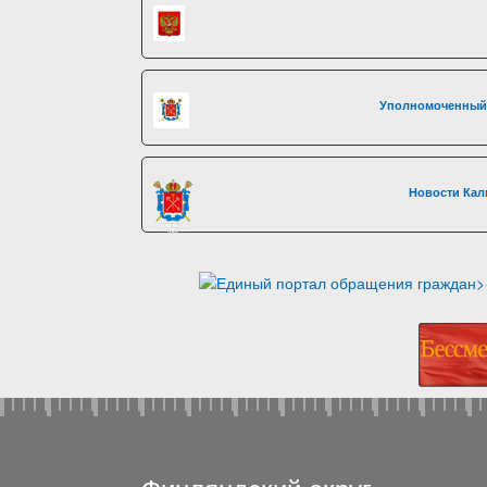
Уполномоченный 
Новости Кал