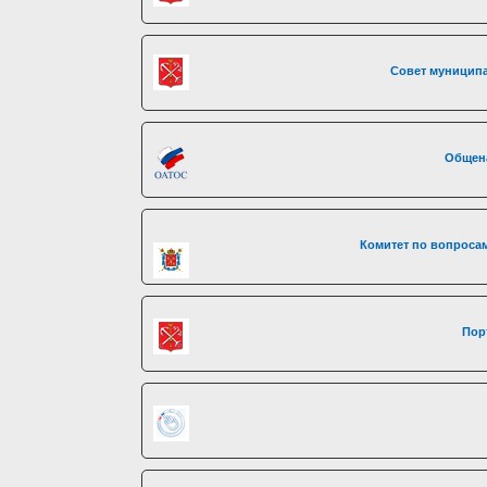
Совет муниципа
Общен
Комитет по вопросам
Пор