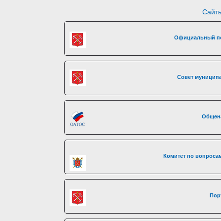
Сайты
Официальный по
Совет муниципа
Общен
Комитет по вопросам
Пор