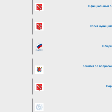
Официальный по
Совет муниципа
Общен
Комитет по вопросам
Пор