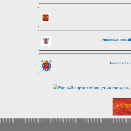
Уполномоченный 
Новости Кал