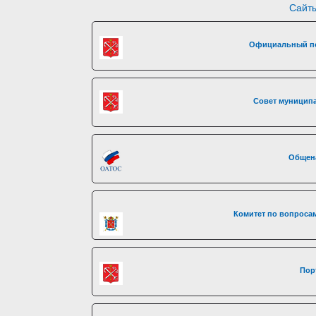
Сайты
Официальный по
Совет муниципа
Общен
Комитет по вопросам
Пор