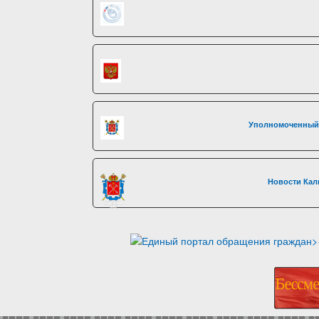
Уполномоченный 
Новости Кал