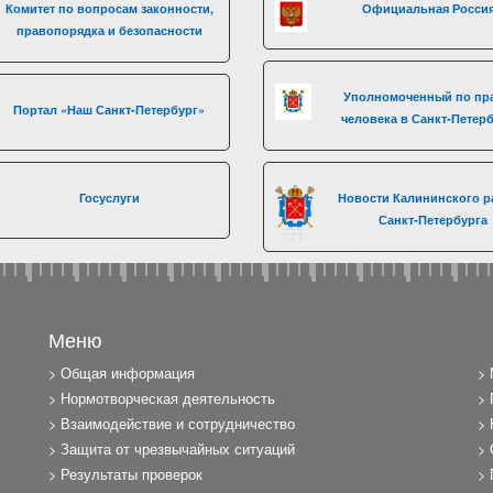
Комитет по вопросам законности,
Официальная Росси
правопорядка и безопасности
Уполномоченный по пр
Портал «Наш Санкт-Петербург»
человека в Санкт-Петер
Госуслуги
Новости Калининского р
Санкт-Петербурга
Меню
Общая информация
Нормотворческая деятельность
Взаимодействие и сотрудничество
Защита от чрезвычайных ситуаций
Результаты проверок