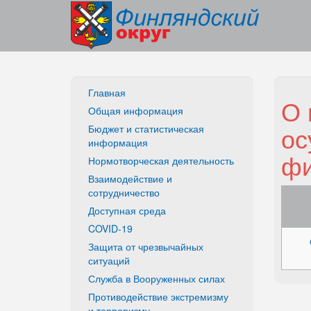
Главная
О 
Общая информация
ос
Бюджет и статистическая
информация
фи
Нормотворческая деятельность
Взаимодействие и
сотрудничество
Доступная среда
COVID-19
Защита от чрезвычайных
ситуаций
Служба в Вооруженных силах
Противодействие экстремизму
и терроризму