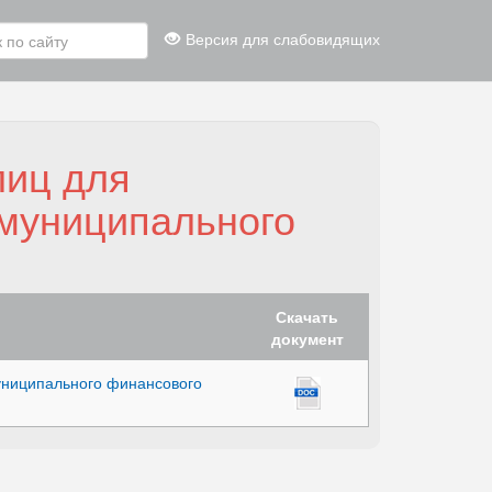
Версия для слабовидящих
лиц для
 муниципального
Скачать
документ
униципального финансового