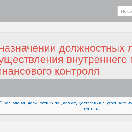
назначении должностных 
уществления внутреннего
нансового контроля
О назначении должностных лиц для осуществления внутреннего м
контроля