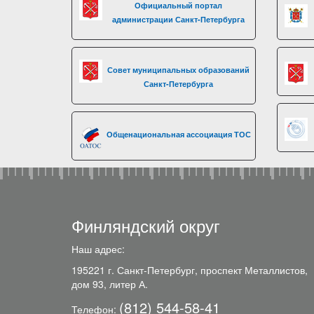
Официальный портал
администрации Санкт-Петербурга
Совет муниципальных образований
Санкт-Петербурга
Общенациональная ассоциация ТОС
Финляндский округ
Наш адрес:
195221 г. Санкт-Петербург, проспект Металлистов,
дом 93, литер А.
(812) 544-58-41
Телефон: