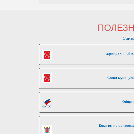
ПОЛЕЗ
Сайты
Официальный по
Совет муниципа
Общен
Комитет по вопросам