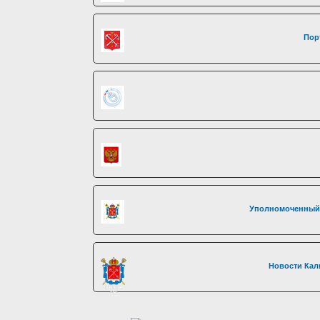
Пор
Уполномоченный 
Новости Кал