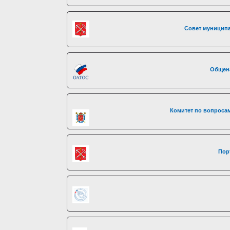
Совет муниципа
Общен
Комитет по вопросам
Пор