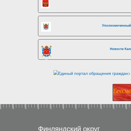
Уполномоченный 
Новости Кал
Финляндский округ