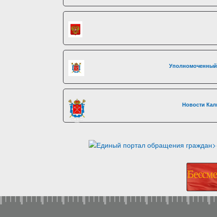
Уполномоченный 
Новости Кал