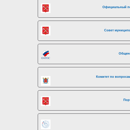
Официальный по
Совет муниципа
Общен
Комитет по вопросам
Пор