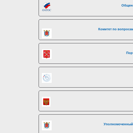
Общен
Комитет по вопросам
Пор
Уполномоченный 