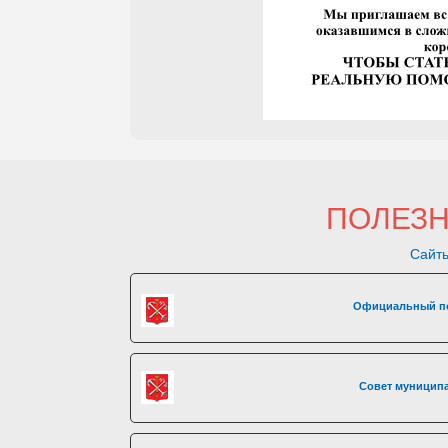
ПОЛЕЗ
Сайты
Официальный по
Совет муниципа