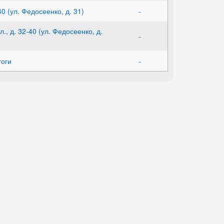
0 (ул. Федосеенко, д. 31)
-
, д. 32-40 (ул. Федосеенко, д.
-
тоги
-