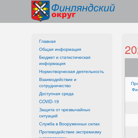
Главная
20
Общая информация
Бюджет и статистическая
информация
Нормотворческая деятельность
Взаимодействие и
Про
сотрудничество
Фи
Доступная среда
COVID-19
Защита от чрезвычайных
ситуаций
Служба в Вооруженных силах
Противодействие экстремизму
и терроризму