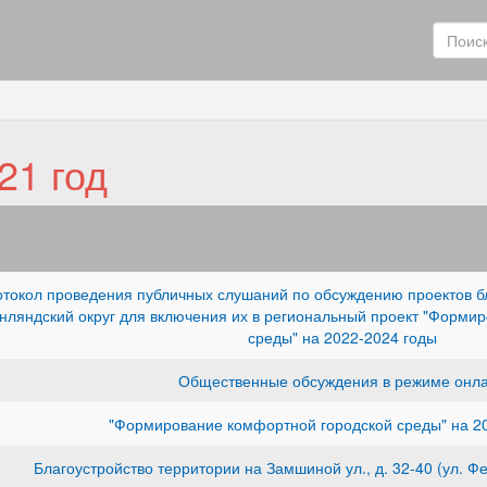
21 год
токол проведения публичных слушаний по обсуждению проектов б
нляндский округ для включения их в региональный проект "Форми
среды" на 2022-2024 годы
Общественные обсуждения в режиме онл
"Формирование комфортной городской среды" на 202
Благоустройство территории на Замшиной ул., д. 32-40 (ул. Фе