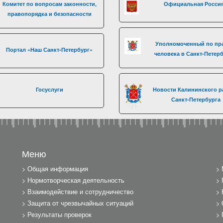
Комитет по вопросам законности,
Официальная Росси
правопорядка и безопасности
Уполномоченный по пр
Портал «Наш Санкт-Петербург»
человека в Санкт-Петер
Госуслуги
Новости Калининского р
Санкт-Петербурга
Меню
Общая информация
Нормотворческая деятельность
Взаимодействие и сотрудничество
Защита от чрезвычайных ситуаций
Результаты проверок