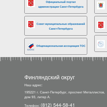
Официальный портал
администрации Санкт-Петербурга
Совет муниципальных образований
Санкт-Петербурга
Общенациональная ассоциация ТОС
Финляндский округ
Наш адрес:
195221 г. Санкт-Петербург, проспект Металлистов,
дом 93, литер А.
(812) 544-58-41
Телефон: