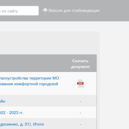
Версия для слабовидящих
Скачать
документ
лагоустройства территории МО
рование комфортной городской
айн
-
2 - 2023 гг.
-
досеенко, д. 31). Итоги
-