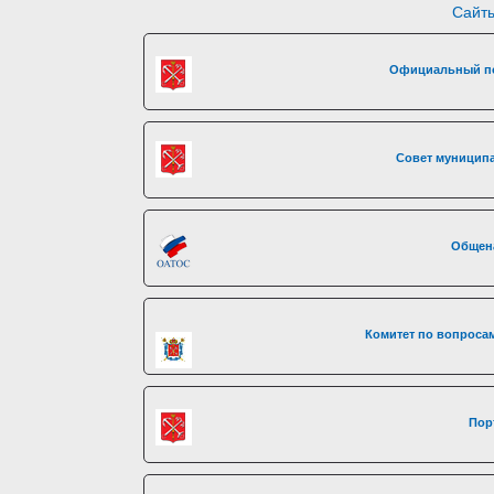
Сайты
Официальный по
Совет муниципа
Общен
Комитет по вопросам
Пор