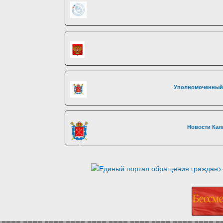
Уполномоченный 
Новости Кал