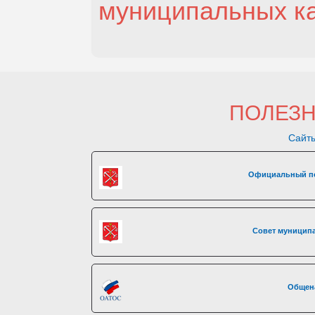
муниципальных к
ПОЛЕЗ
Сайты
Официальный по
Совет муниципа
Общен