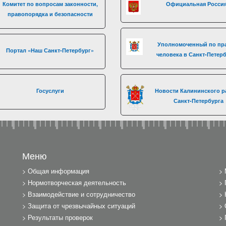
Комитет по вопросам законности,
Официальная Росси
правопорядка и безопасности
Уполномоченный по пр
Портал «Наш Санкт-Петербург»
человека в Санкт-Петер
Госуслуги
Новости Калининского р
Санкт-Петербурга
Меню
Общая информация
Нормотворческая деятельность
Взаимодействие и сотрудничество
Защита от чрезвычайных ситуаций
Результаты проверок