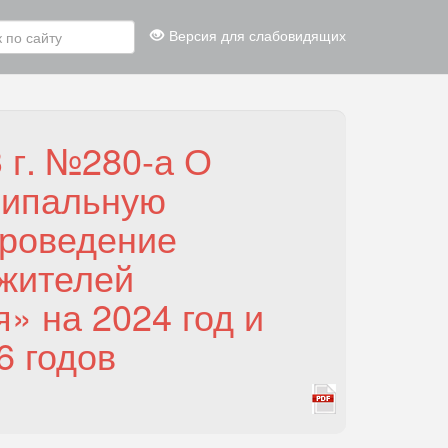
Версия для слабовидящих
 г. №280-а О
ципальную
проведение
 жителей
» на 2024 год и
6 годов