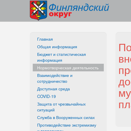
Главная
По
Общая информация
вн
Бюджет и статистическая
информация
пр
Нормотворческая деятельность
Взаимодействие и
до
сотрудничество
му
Доступная среда
COVID-19
пл
Защита от чрезвычайных
ситуаций
Служба в Вооруженных силах
Противодействие экстремизму
и терроризму