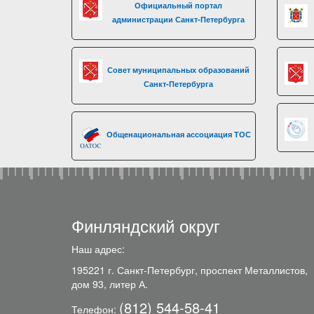
Официальный портал
администрации Санкт-Петербурга
Совет муниципальных образований
Санкт-Петербурга
Общенациональная ассоциация ТОС
Финляндский округ
Наш адрес:
195221 г. Санкт-Петербург, проспект Металлистов,
дом 93, литер А.
(812) 544-58-41
Телефон: