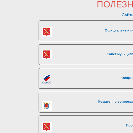
ПОЛЕЗ
Сайты
Официальный по
Совет муниципа
Общен
Комитет по вопросам
Пор