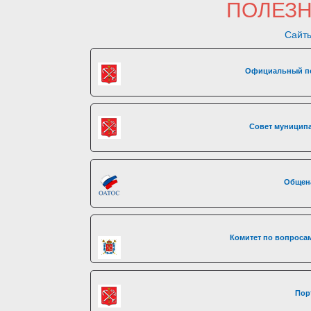
ПОЛЕЗ
Сайты
Официальный по
Совет муниципа
Общен
Комитет по вопросам
Пор