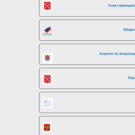
Совет муниципа
Общен
Комитет по вопросам
Пор