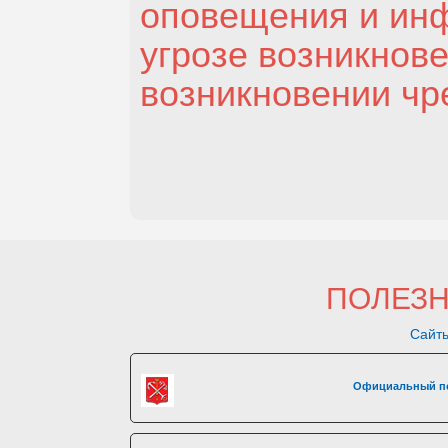
оповещения и ин
угрозе возникнове
возникновении чр
ПОЛЕЗ
Сайты
Официальный по