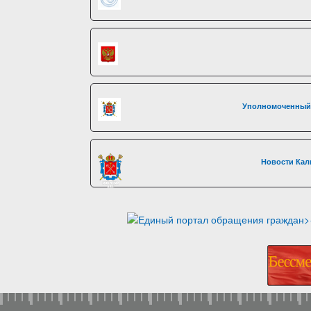
Уполномоченный 
Новости Кал