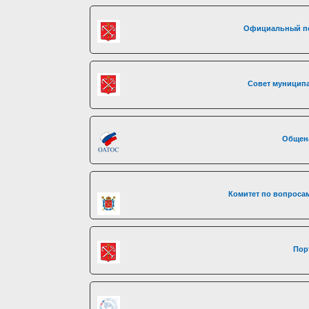
Официальный по
Совет муниципа
Общен
Комитет по вопросам
Пор