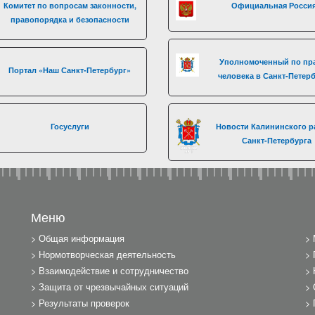
Комитет по вопросам законности,
Официальная Росси
правопорядка и безопасности
Уполномоченный по пр
Портал «Наш Санкт-Петербург»
человека в Санкт-Петер
Госуслуги
Новости Калининского р
Санкт-Петербурга
Меню
Общая информация
Нормотворческая деятельность
Взаимодействие и сотрудничество
Защита от чрезвычайных ситуаций
Результаты проверок