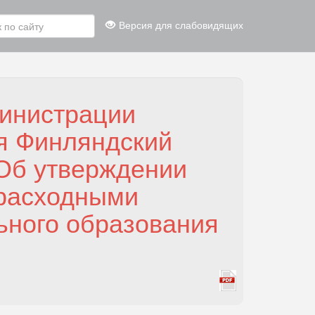
Версия для слабовидящих
инистрации
я Финляндский
«Об утверждении
 расходными
ьного образования