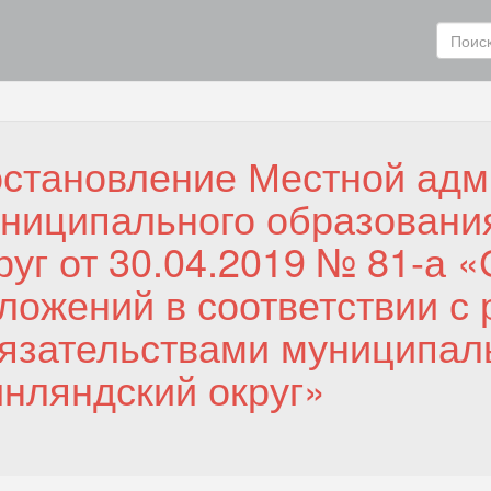
становление Местной адм
ниципального образовани
руг от 30.04.2019 № 81-а 
ложений в соответствии с
язательствами муниципал
нляндский округ»