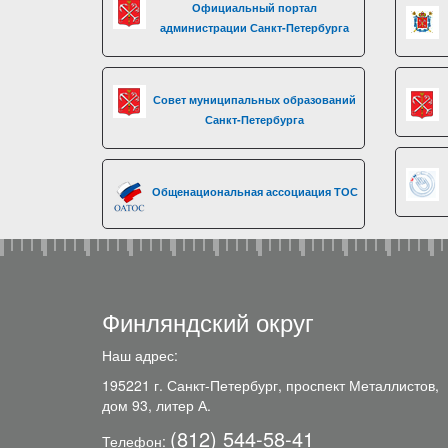
Официальный портал
администрации Санкт-Петербурга
Совет муниципальных образований
Санкт-Петербурга
Общенациональная ассоциация ТОС
Финляндский округ
Наш адрес:
195221 г. Санкт-Петербург, проспект Металлистов,
дом 93, литер А.
(812) 544-58-41
Телефон: