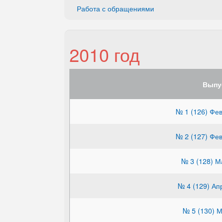
Работа с обращениями
2010 год
Выпу
№ 1 (126) Фе
№ 2 (127) Фе
№ 3 (128) М
№ 4 (129) Ап
№ 5 (130) 